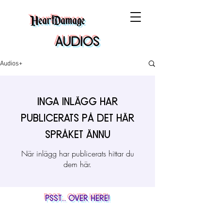
HeartDamage
Audios
Audios+
Inga inlägg har
publicerats på det här
språket ännu
När inlägg har publicerats hittar du
dem här.
Psst... Over Here!